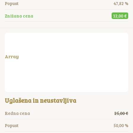
Popust
47,82 %
Znižana cena
12,00 €
Array
Uglašena in neustavljiva
Redna cena
25,00 €
Popust
50,00 %