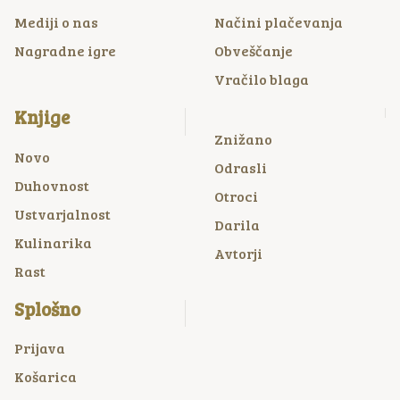
Mediji o nas
Načini plačevanja
Nagradne igre
Obveščanje
Vračilo blaga
Knjige
Znižano
Novo
Odrasli
Duhovnost
Otroci
Ustvarjalnost
Darila
Kulinarika
Avtorji
Rast
Splošno
Prijava
Košarica