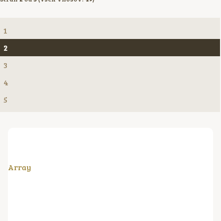
1
2
3
4
5
Array