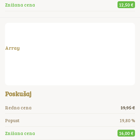
Znižana cena
12,50 €
Array
Poskušaj
Redna cena
19,95 €
Popust
19,80 %
Znižana cena
16,00 €