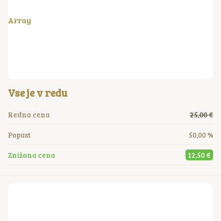
Array
Vse je v redu
Redna cena
25,00 €
Popust
50,00 %
Znižana cena
12,50 €