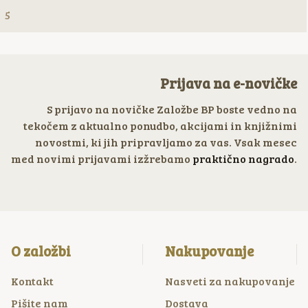
5
Prijava na e-novičke
S prijavo na novičke Založbe BP boste vedno na
tekočem z aktualno ponudbo, akcijami in knjižnimi
novostmi, ki jih pripravljamo za vas. Vsak mesec
med novimi prijavami izžrebamo
praktično nagrado
.
O založbi
Nakupovanje
Kontakt
Nasveti za nakupovanje
Pišite nam
Dostava