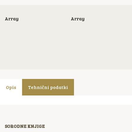
Array
Array
Opis
Tehnični podatki
SORODNE KNJIGE