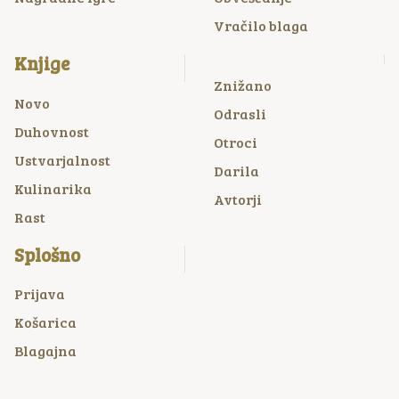
Vračilo blaga
Knjige
Znižano
Novo
Odrasli
Duhovnost
Otroci
Ustvarjalnost
Darila
Kulinarika
Avtorji
Rast
Splošno
Prijava
Košarica
Blagajna