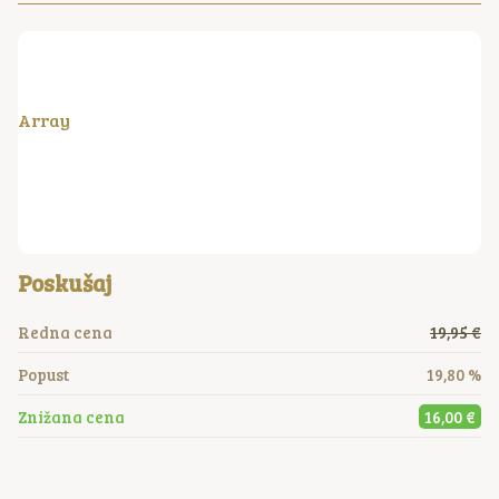
Array
Poskušaj
Redna cena
19,95 €
Popust
19,80 %
Znižana cena
16,00 €