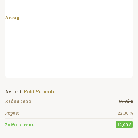
Array
Avtorji:
Kobi Yamada
Redna cena
17,95 €
Popust
22,00 %
Znižana cena
14,00 €