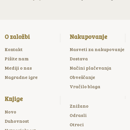
O založbi
Nakupovanje
Kontakt
Nasveti za nakupovanje
Pišite nam
Dostava
Mediji o nas
Načini plačevanja
Nagradne igre
Obveščanje
Vračilo blaga
Knjige
Znižano
Novo
Odrasli
Duhovnost
Otroci