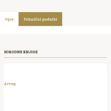
Opis
Tehnični podatki
SORODNE KNJIGE
Array