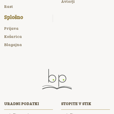
Avtorji
Rast
Splošno
Prijava
Košarica
Blagajna
URADNI PODATKI
STOPITE V STIK