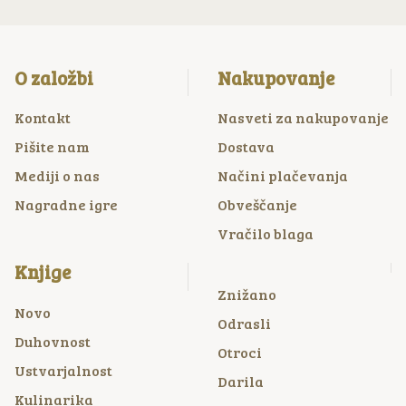
O založbi
Nakupovanje
Kontakt
Nasveti za nakupovanje
Pišite nam
Dostava
Mediji o nas
Načini plačevanja
Nagradne igre
Obveščanje
Vračilo blaga
Knjige
Znižano
Novo
Odrasli
Duhovnost
Otroci
Ustvarjalnost
Darila
Kulinarika