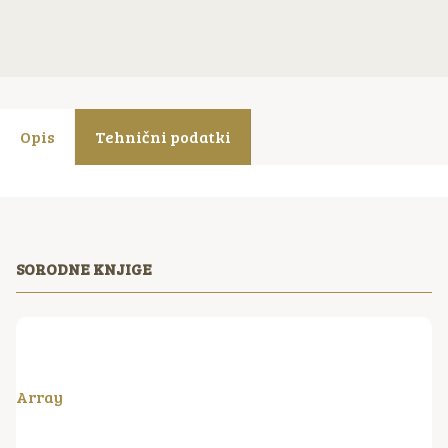
Opis
Tehnični podatki
SORODNE KNJIGE
Array