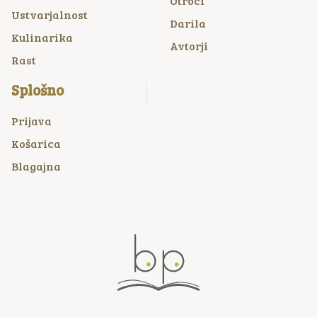
Otroci
Ustvarjalnost
Darila
Kulinarika
Avtorji
Rast
Splošno
Prijava
Košarica
Blagajna