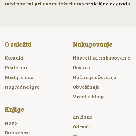
med novimi prijavami izžrebamo
praktično nagrado
.
O založbi
Nakupovanje
Kontakt
Nasveti za nakupovanje
Pišite nam
Dostava
Mediji o nas
Načini plačevanja
Nagradne igre
Obveščanje
Vračilo blaga
Knjige
Znižano
Novo
Odrasli
Duhovnost