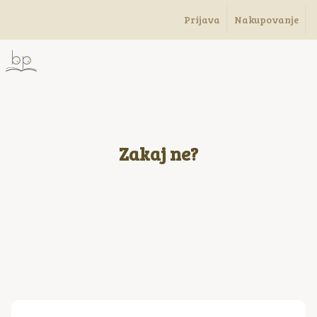
Prijava
Nakupovanje
Zakaj ne?