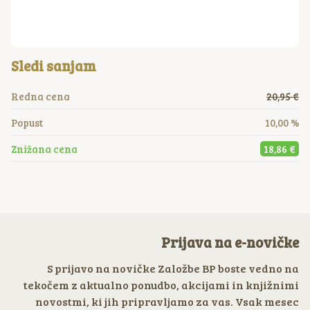
Sledi sanjam
Redna cena
20,95 €
Popust
10,00 %
Znižana cena
18,86 €
Prijava na e-novičke
S prijavo na novičke Založbe BP boste vedno na
tekočem z aktualno ponudbo, akcijami in knjižnimi
novostmi, ki jih pripravljamo za vas. Vsak mesec