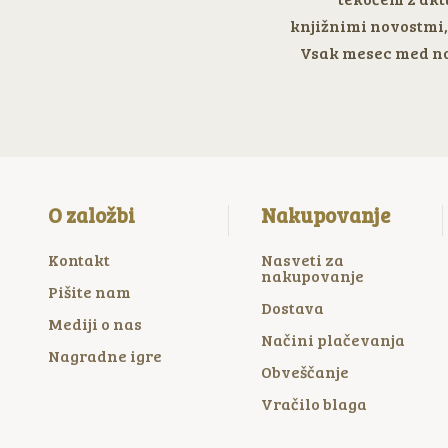
knjižnimi novostmi, 
Vsak mesec med no
O založbi
Nakupovanje
Kontakt
Nasveti za
nakupovanje
Pišite nam
Dostava
Mediji o nas
Načini plačevanja
Nagradne igre
Obveščanje
Vračilo blaga