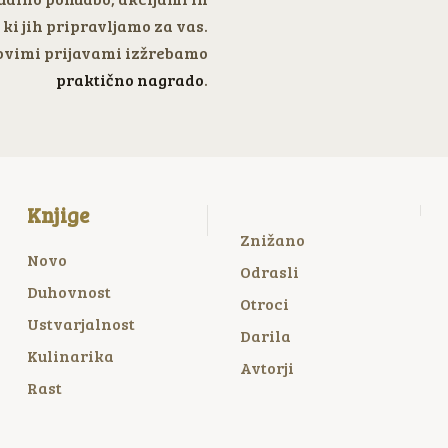
ki jih pripravljamo za vas.
vimi prijavami izžrebamo
praktično nagrado
.
Knjige
Znižano
Novo
Odrasli
Duhovnost
Otroci
Ustvarjalnost
Darila
Kulinarika
Avtorji
Rast