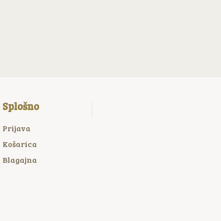
Splošno
Prijava
Košarica
Blagajna