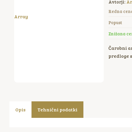
Avtorji:
Ar
Redna cen
Array
Popust
Znižana ce
Čarobni a
predloge s
Opis
Tehnični podatki