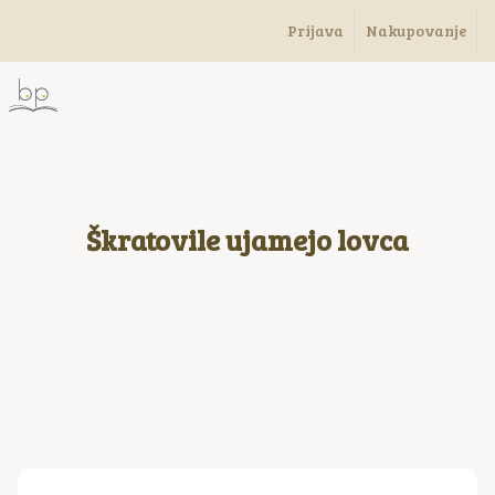
Prijava
Nakupovanje
Škratovile ujamejo lovca