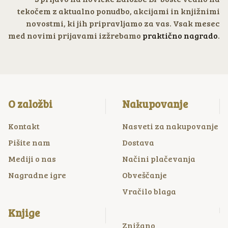
tekočem z aktualno ponudbo, akcijami in knjižnimi
novostmi, ki jih pripravljamo za vas. Vsak mesec
med novimi prijavami izžrebamo
praktično nagrado
.
O založbi
Nakupovanje
Kontakt
Nasveti za nakupovanje
Pišite nam
Dostava
Mediji o nas
Načini plačevanja
Nagradne igre
Obveščanje
Vračilo blaga
Knjige
Znižano