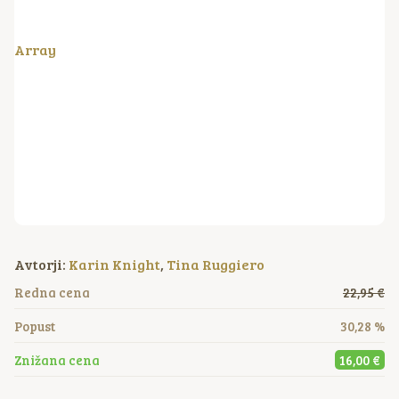
Array
Avtorji:
Karin Knight
,
Tina Ruggiero
Redna cena
22,95 €
Popust
30,28 %
Znižana cena
16,00 €