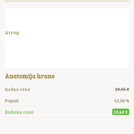
Array
Anatomija hrane
Redna cena
29,95 €
Popust
65,00 %
Znižana cena
10,48 €