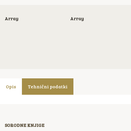
Array
Array
Opis
Tehnični podatki
SORODNE KNJIGE