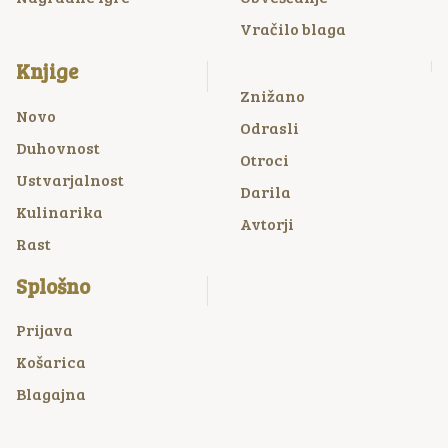
Vračilo blaga
Knjige
Znižano
Novo
Odrasli
Duhovnost
Otroci
Ustvarjalnost
Darila
Kulinarika
Avtorji
Rast
Splošno
Prijava
Košarica
Blagajna