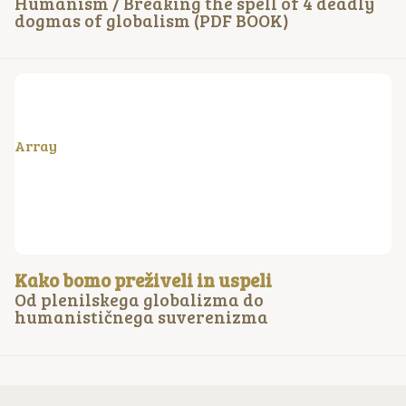
Humanism / Breaking the spell of 4 deadly
dogmas of globalism (PDF BOOK)
Array
Kako bomo preživeli in uspeli
Od plenilskega globalizma do
humanističnega suverenizma