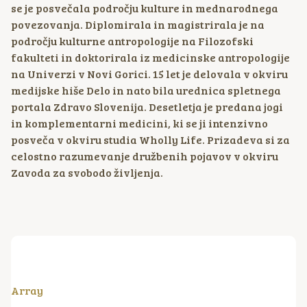
se je posvečala področju kulture in mednarodnega
povezovanja. Diplomirala in magistrirala je na
področju kulturne antropologije na Filozofski
fakulteti in doktorirala iz medicinske antropologije
na Univerzi v Novi Gorici. 15 let je delovala v okviru
medijske hiše Delo in nato bila urednica spletnega
portala Zdravo Slovenija. Desetletja je predana jogi
in komplementarni medicini, ki se ji intenzivno
posveča v okviru studia Wholly Life. Prizadeva si za
celostno razumevanje družbenih pojavov v okviru
Zavoda za svobodo življenja.
Array