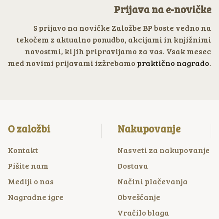
Prijava na e-novičke
S prijavo na novičke Založbe BP boste vedno na
tekočem z aktualno ponudbo, akcijami in knjižnimi
novostmi, ki jih pripravljamo za vas. Vsak mesec
med novimi prijavami izžrebamo
praktično nagrado
.
O založbi
Nakupovanje
Kontakt
Nasveti za nakupovanje
Pišite nam
Dostava
Mediji o nas
Načini plačevanja
Nagradne igre
Obveščanje
Vračilo blaga