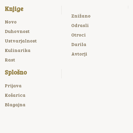
Knjige
Znižano
Novo
Odrasli
Duhovnost
Otroci
Ustvarjalnost
Darila
Kulinarika
Avtorji
Rast
Splošno
Prijava
Košarica
Blagajna