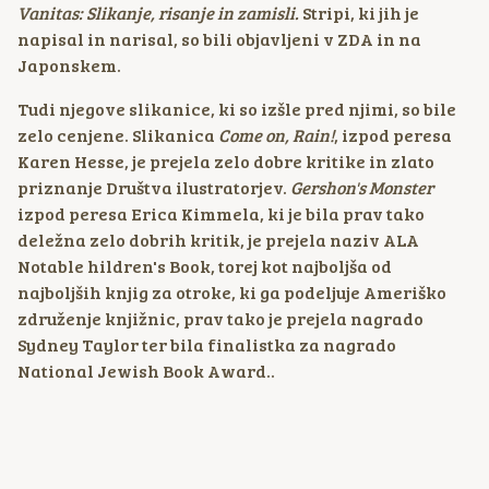
Vanitas: Slikanje, risanje in zamisli.
Stripi, ki jih je
napisal in narisal, so bili objavljeni v ZDA in na
Japonskem.
Tudi njegove slikanice, ki so izšle pred njimi, so bile
zelo cenjene. Slikanica
Come on, Rain!
, izpod peresa
Karen Hesse, je prejela zelo dobre kritike in zlato
priznanje Društva ilustratorjev.
Gershon's Monster
izpod peresa Erica Kimmela, ki je bila prav tako
deležna zelo dobrih kritik, je prejela naziv ALA
Notable hildren's Book, torej kot najboljša od
najboljših knjig za otroke, ki ga podeljuje Ameriško
združenje knjižnic, prav tako je prejela nagrado
Sydney Taylor ter bila finalistka za nagrado
National Jewish Book Award..