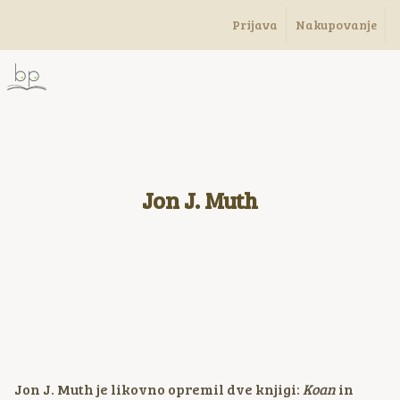
Prijava
Nakupovanje
Jon J. Muth
Jon J. Muth je likovno opremil dve knjigi:
Koan
in