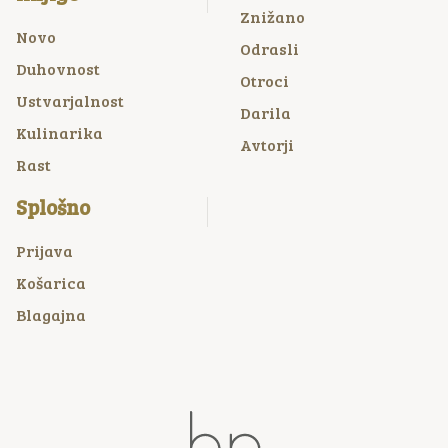
Znižano
Novo
Odrasli
Duhovnost
Otroci
Ustvarjalnost
Darila
Kulinarika
Avtorji
Rast
Splošno
Prijava
Košarica
Blagajna