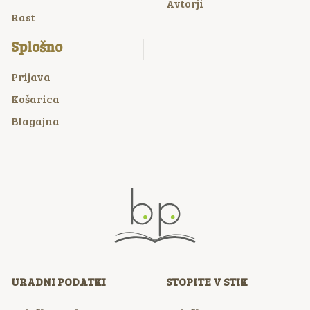
Avtorji
Rast
Splošno
Prijava
Košarica
Blagajna
URADNI PODATKI
STOPITE V STIK