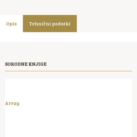
Opis
Tehnični podatki
SORODNE KNJIGE
Array