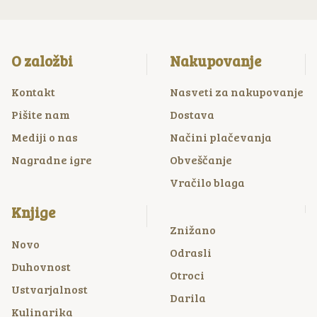
O založbi
Nakupovanje
Kontakt
Nasveti za nakupovanje
Pišite nam
Dostava
Mediji o nas
Načini plačevanja
Nagradne igre
Obveščanje
Vračilo blaga
Knjige
Znižano
Novo
Odrasli
Duhovnost
Otroci
Ustvarjalnost
Darila
Kulinarika