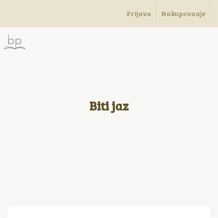
Prijava
Nakupovanje
Biti jaz