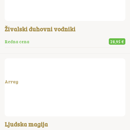
Živalski duhovni vodniki
Redna cena
28,95 €
Array
Ljudska magija