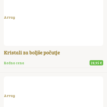
Array
Kristali za boljše počutje
Redna cena
28,95 €
Array