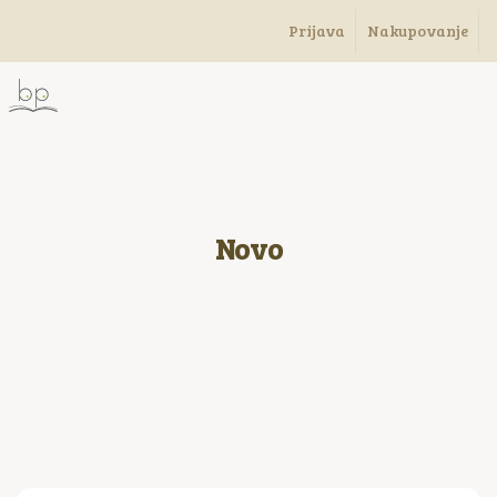
Prijava
Nakupovanje
Novo