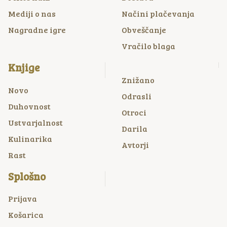
Mediji o nas
Načini plačevanja
Nagradne igre
Obveščanje
Vračilo blaga
Knjige
Znižano
Novo
Odrasli
Duhovnost
Otroci
Ustvarjalnost
Darila
Kulinarika
Avtorji
Rast
Splošno
Prijava
Košarica