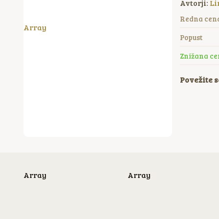
Avtorji:
Li
Redna cen
Array
Popust
Znižana ce
Povežite s
Array
Array