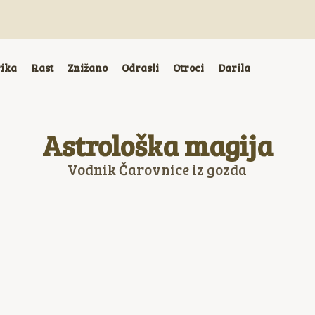
rika
Rast
Znižano
Odrasli
Otroci
Darila
Astrološka magija
Vodnik Čarovnice iz gozda