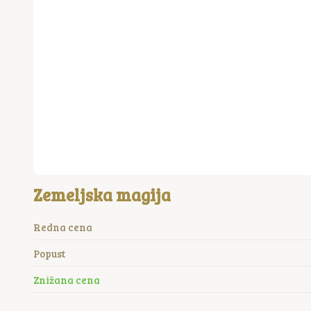
Zemeljska magija
Redna cena
Popust
Znižana cena