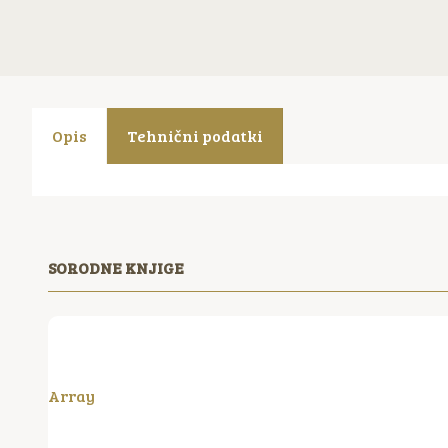
Opis
Tehnični podatki
SORODNE KNJIGE
Array