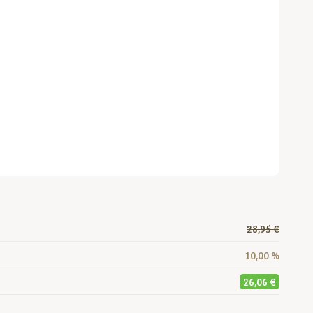
28,95 €
10,00 %
26,06 €