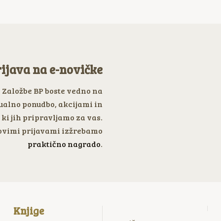
ijava na e-novičke
e Založbe BP boste vedno na
ualno ponudbo, akcijami in
ki jih pripravljamo za vas.
vimi prijavami izžrebamo
praktično nagrado
.
Knjige